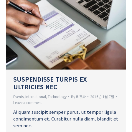
SUSPENDISSE TURPIS EX
ULTRICIES NEC
Events
,
International
,
Technology
By
티켓싸
2016년 1월 7일
Leave a comment
Aliquam suscipit semper purus, ut tempor ligula
condimentum et. Curabitur nulla diam, blandit et
sem nec.