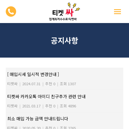
공지사항
[ 매입시세 일시적 변경안내 ]
티켓싸
|
2024.07.31
|
추천 0
|
조회 1307
티켓싸 카카오톡 아이디 친구추가 관련 안내
티켓싸
|
2021.03.17
|
추천 0
|
조회 4896
최소 매입 가능 금액 안내드립니다
티켓싸
|
2020.05.20
|
추천 0
|
조회 2765