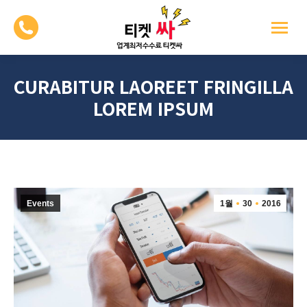
CURABITUR LAOREET FRINGILLA
LOREM IPSUM
Events
1월
30
2016