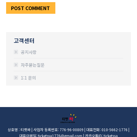
POST COMMENT
고객센터
공지사항
자주묻는질문
1:1 문의
상호명 : 티켓싸 | 사업자 등록번호: 776-96-00809 | 대표전화: 010-5662-1776 |
대표이메일: ticketssa1776@gmail.com | 카카오톡ID: ticketssa