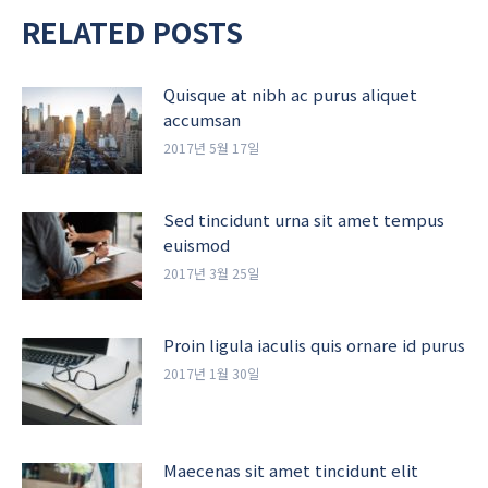
RELATED POSTS
Quisque at nibh ac purus aliquet
accumsan
2017년 5월 17일
Sed tincidunt urna sit amet tempus
euismod
2017년 3월 25일
Proin ligula iaculis quis ornare id purus
2017년 1월 30일
Maecenas sit amet tincidunt elit