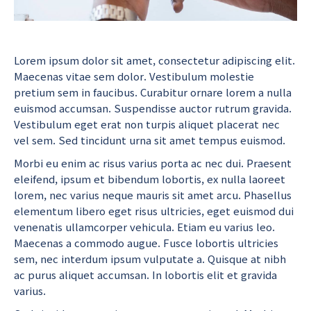
Lorem ipsum dolor sit amet, consectetur adipiscing elit.
Maecenas vitae sem dolor. Vestibulum molestie
pretium sem in faucibus. Curabitur ornare lorem a nulla
euismod accumsan. Suspendisse auctor rutrum gravida.
Vestibulum eget erat non turpis aliquet placerat nec
vel sem. Sed tincidunt urna sit amet tempus euismod.
Morbi eu enim ac risus varius porta ac nec dui. Praesent
eleifend, ipsum et bibendum lobortis, ex nulla laoreet
lorem, nec varius neque mauris sit amet arcu. Phasellus
elementum libero eget risus ultricies, eget euismod dui
venenatis ullamcorper vehicula. Etiam eu varius leo.
Maecenas a commodo augue. Fusce lobortis ultricies
sem, nec interdum ipsum vulputate a. Quisque at nibh
ac purus aliquet accumsan. In lobortis elit et gravida
varius.