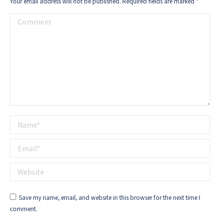
Your email address will not be published. Required fields are marked
*
Comment
Name *
Email *
Website
Save my name, email, and website in this browser for the next time I
comment.