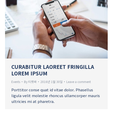
CURABITUR LAOREET FRINGILLA
LOREM IPSUM
Events
By
티켓싸
2016년 1월 30일
Leave a comment
Porttitor conse quat id vitae dolor. Phasellus
ligula velit molestie rhoncus ullamcorper mauris
ultricies mi at pharetra.