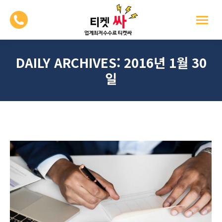
DAILY ARCHIVES:
2016년 1월 30
일