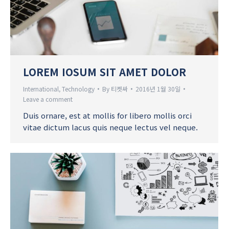
LOREM IOSUM SIT AMET DOLOR
International
,
Technology
By
티켓싸
2016년 1월 30일
Leave a comment
Duis ornare, est at mollis for libero mollis orci
vitae dictum lacus quis neque lectus vel neque.