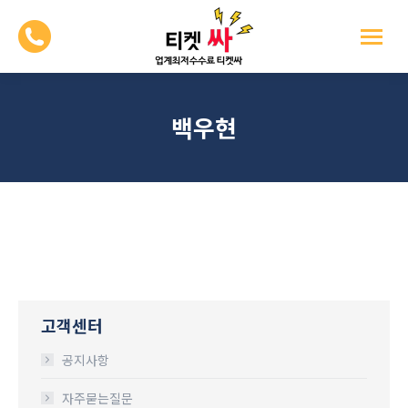
백우현
고객센터
공지사항
자주묻는질문